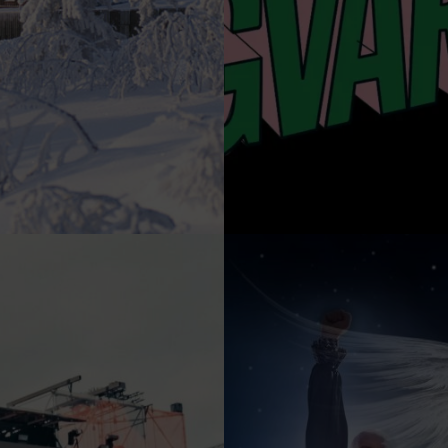
Nödvändiga
Dessa kakor