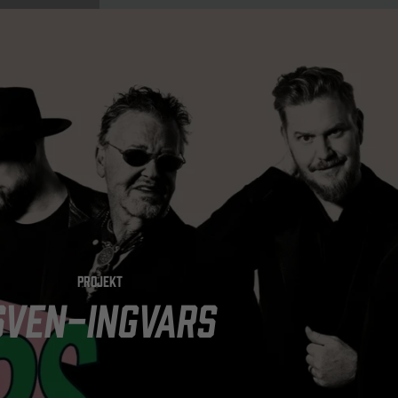
PROJEKT
SVEN-INGVARS