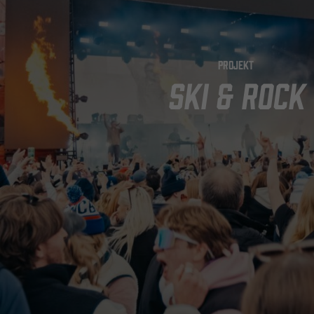
PROJEKT
SKI & ROCK