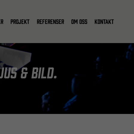
er
Projekt
Referenser
Om oss
Kontakt
us & bild.