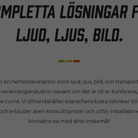
mpletta lösningar 
ljud, ljus, bild.
en helhetsleverantör inom ljud, ljus, bild, och transport
evenemangsindustrin oavsett om det är till er konferen
e turné. Vi tillhandahåller branschens bästa tekniker 
och erbjuder även konsulttjänster och utför installatio
kontakta oss med dina önskemål!