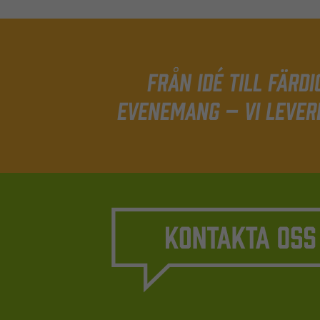
Från idé till färdi
evenemang – Vi lever