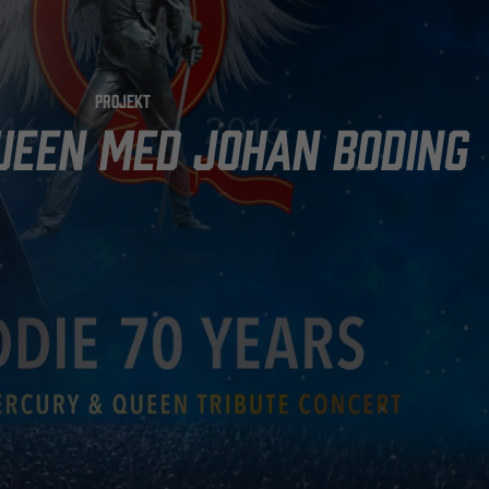
PROJEKT
UEEN MED JOHAN BODING