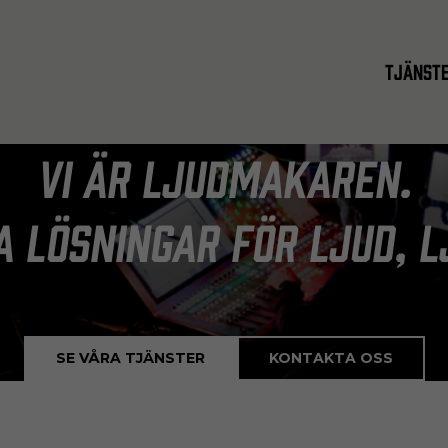
Tjänst
Vi är Ljudmakaren.
 lösningar för ljud, lj
SE VÅRA TJÄNSTER
KONTAKTA OSS