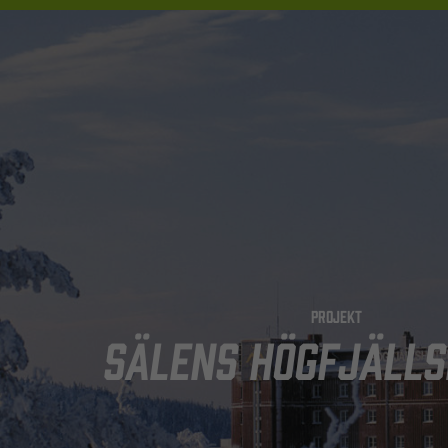
PROJEKT
SÄLENS HÖGFJÄLLS