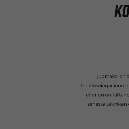
Ko
Ljudmakaren är 
totallösningar inom 
eller en omfattand
senaste tekniken 