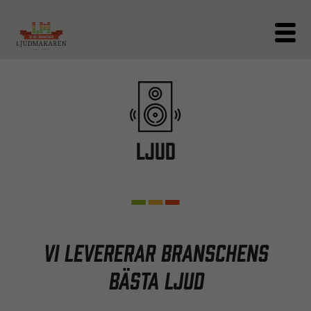
Ljud
Vi levererar branschens
bästa ljud