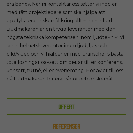
era behov. När ni kontaktar oss sätter vi ihop er
med rätt projektledare som ska hjälpa att
uppfylla era önskemål kring allt som rör ljud.
Ljudmakaren är en trygg leverantör med den
högsta tekniska kompetensen inom ljudteknik. Vi
är en helhetsleverantör inom ljud, ljus och
bild/video och vi hjälper er med branschens bästa
totallösningar oavsett om det är till er konferens,
konsert, turné, eller evenemang. Hör av er till oss
på Ljudmakaren för era frågor och önskemål!
OFFERT
REFERENSER