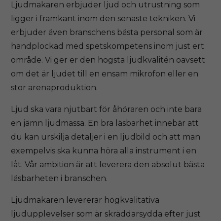
Ljudmakaren erbjuder ljud och utrustning som
ligger i framkant inom den senaste tekniken. Vi
erbjuder även branschens bästa personal som är
handplockad med spetskompetens inom just ert
område. Vi ger er den högsta ljudkvalitén oavsett
om det är ljudet till en ensam mikrofon eller en
stor arenaproduktion.
Ljud ska vara njutbart för åhöraren och inte bara
en jämn ljudmassa. En bra läsbarhet innebär att
du kan urskilja detaljer i en ljudbild och att man
exempelvis ska kunna höra alla instrument i en
låt. Vår ambition är att leverera den absolut bästa
läsbarheten i branschen.
Ljudmakaren levererar högkvalitativa
ljudupplevelser som är skräddarsydda efter just