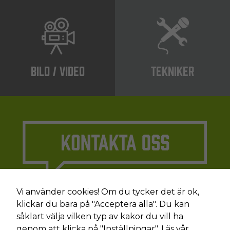
BILD / VIDEO
TEKNIKER
Vi använder cookies! Om du tycker det är ok,
klickar du bara på "Acceptera alla". Du kan
såklart välja vilken typ av kakor du vill ha
genom att klicka på "Inställningar".
Läs vår